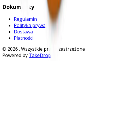
Dokumenty
Regulamin
Polityka prywatności
Dostawa
Płatności
©
2026
. Wszystkie prawa zastrzeżone
Powered by
TakeDrop