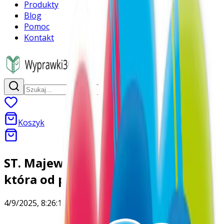
Produkty
Blog
Pomoc
Kontakt
Koszyk
ST. Majewski – marka z tradycją,
która od pokoleń wspiera uczniów
4/9/2025, 8:26:10 PM