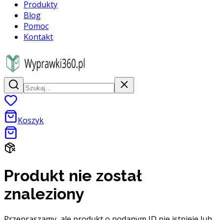
Produkty
Blog
Pomoc
Kontakt
Koszyk
Produkt nie został
znaleziony
Przepraszamy, ale produkt o podanym ID nie istnieje lub