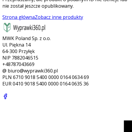
nie został jeszcze opublikowany.
Strona główna
Zobacz inne produkty
MWK Poland Sp. z o.o.
Ul. Piękna 14
64-300 Przyłęk
NIP 7882046515
+48787043669
@ biuro@wyprawki360.pl
PLN
6710 9018 5400 0000 0164 0634 69
EUR
0410 9018 5400 0000 0164 0635 36