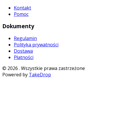
Kontakt
Pomoc
Dokumenty
Regulamin
Polityka prywatności
Dostawa
Płatności
©
2026
. Wszystkie prawa zastrzeżone
Powered by
TakeDrop