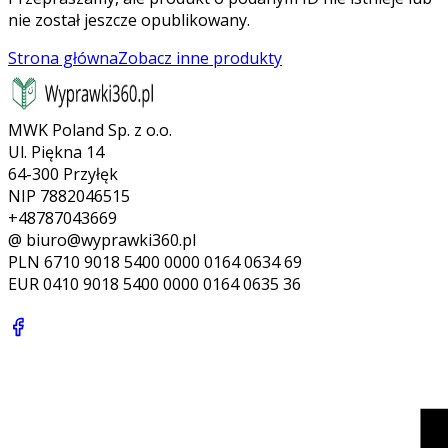
nie został jeszcze opublikowany.
Strona główna
Zobacz inne produkty
MWK Poland Sp. z o.o.
Ul. Piękna 14
64-300 Przyłęk
NIP 7882046515
+48787043669
@ biuro@wyprawki360.pl
PLN
6710 9018 5400 0000 0164 0634 69
EUR
0410 9018 5400 0000 0164 0635 36