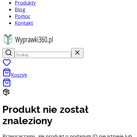
Produkty
Blog
Pomoc
Kontakt
Koszyk
Produkt nie został
znaleziony
Przepraszamy, ale produkt o podanym ID nie istnieje lub