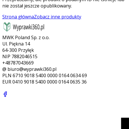
nie został jeszcze opublikowany.
Strona główna
Zobacz inne produkty
MWK Poland Sp. z o.o.
Ul. Piękna 14
64-300 Przyłęk
NIP 7882046515
+48787043669
@ biuro@wyprawki360.pl
PLN
6710 9018 5400 0000 0164 0634 69
EUR
0410 9018 5400 0000 0164 0635 36