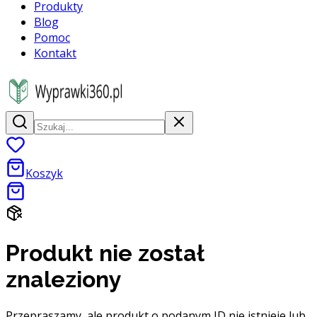
Produkty
Blog
Pomoc
Kontakt
Koszyk
Produkt nie został
znaleziony
Przepraszamy, ale produkt o podanym ID nie istnieje lub