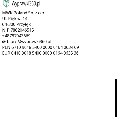
MWK Poland Sp. z o.o.
Ul. Piękna 14
64-300 Przyłęk
NIP 7882046515
+48787043669
@ biuro@wyprawki360.pl
PLN
6710 9018 5400 0000 0164 0634 69
EUR
0410 9018 5400 0000 0164 0635 36