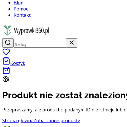
Blog
Pomoc
Kontakt
Koszyk
Produkt nie został znalezion
Przepraszamy, ale produkt o podanym ID nie istnieje lub n
Strona główna
Zobacz inne produkty