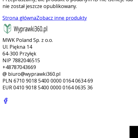
nie został jeszcze opublikowany.
Strona główna
Zobacz inne produkty
MWK Poland Sp. z o.o.
Ul. Piękna 14
64-300 Przyłęk
NIP 7882046515
+48787043669
@ biuro@wyprawki360.pl
PLN
6710 9018 5400 0000 0164 0634 69
EUR
0410 9018 5400 0000 0164 0635 36