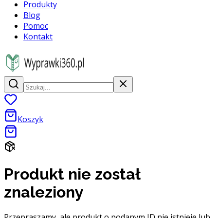
Produkty
Blog
Pomoc
Kontakt
Koszyk
Produkt nie został
znaleziony
Przepraszamy, ale produkt o podanym ID nie istnieje lub