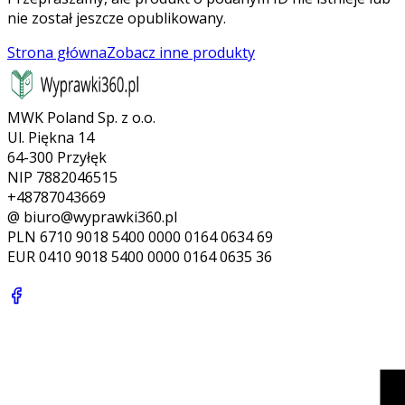
nie został jeszcze opublikowany.
Strona główna
Zobacz inne produkty
MWK Poland Sp. z o.o.
Ul. Piękna 14
64-300 Przyłęk
NIP 7882046515
+48787043669
@ biuro@wyprawki360.pl
PLN
6710 9018 5400 0000 0164 0634 69
EUR
0410 9018 5400 0000 0164 0635 36