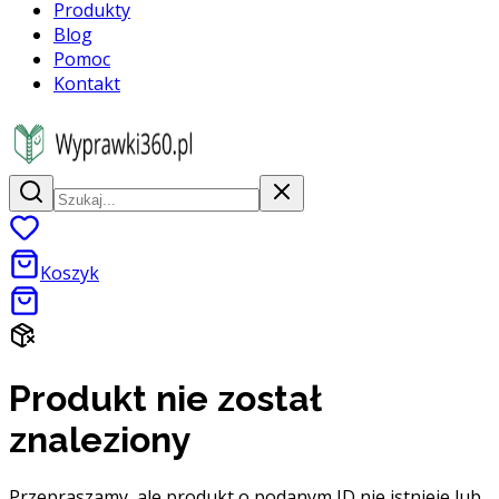
Produkty
Blog
Pomoc
Kontakt
Koszyk
Produkt nie został
znaleziony
Przepraszamy, ale produkt o podanym ID nie istnieje lub