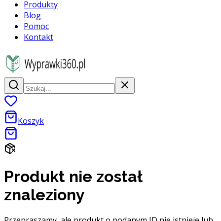
Produkty
Blog
Pomoc
Kontakt
Koszyk
Produkt nie został
znaleziony
Przepraszamy, ale produkt o podanym ID nie istnieje lub