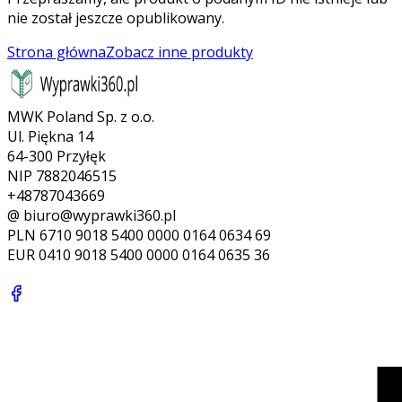
nie został jeszcze opublikowany.
Strona główna
Zobacz inne produkty
MWK Poland Sp. z o.o.
Ul. Piękna 14
64-300 Przyłęk
NIP 7882046515
+48787043669
@ biuro@wyprawki360.pl
PLN
6710 9018 5400 0000 0164 0634 69
EUR
0410 9018 5400 0000 0164 0635 36