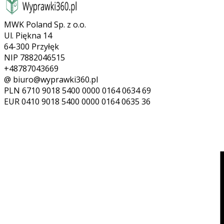
MWK Poland Sp. z o.o.
Ul. Piękna 14
64-300 Przyłęk
NIP 7882046515
+48787043669
@ biuro@wyprawki360.pl
PLN
6710 9018 5400 0000 0164 0634 69
EUR
0410 9018 5400 0000 0164 0635 36