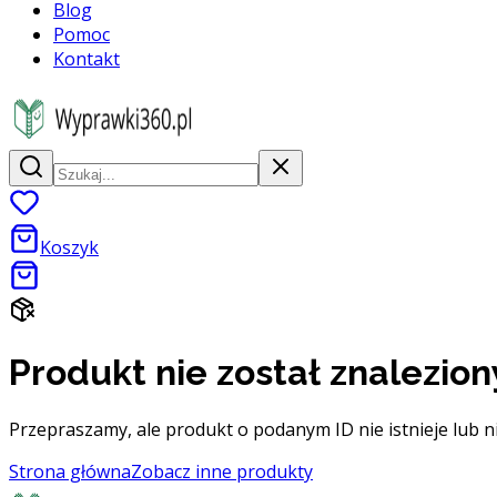
Blog
Pomoc
Kontakt
Koszyk
Produkt nie został znalezion
Przepraszamy, ale produkt o podanym ID nie istnieje lub n
Strona główna
Zobacz inne produkty