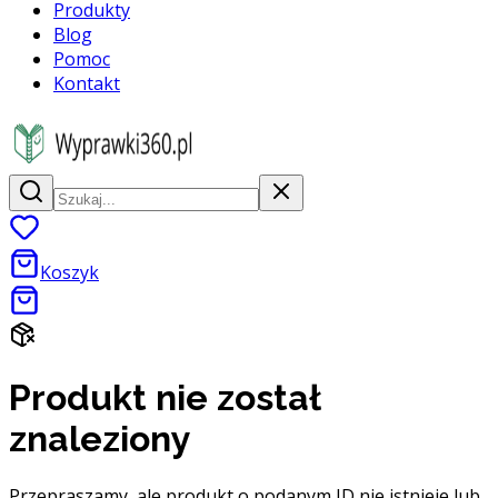
Produkty
Blog
Pomoc
Kontakt
Koszyk
Produkt nie został
znaleziony
Przepraszamy, ale produkt o podanym ID nie istnieje lub