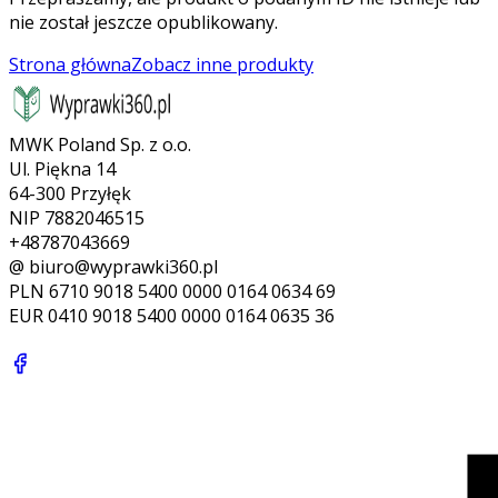
nie został jeszcze opublikowany.
Strona główna
Zobacz inne produkty
MWK Poland Sp. z o.o.
Ul. Piękna 14
64-300 Przyłęk
NIP 7882046515
+48787043669
@ biuro@wyprawki360.pl
PLN
6710 9018 5400 0000 0164 0634 69
EUR
0410 9018 5400 0000 0164 0635 36