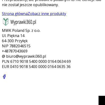
nie został jeszcze opublikowany.
Strona główna
Zobacz inne produkty
MWK Poland Sp. z o.o.
Ul. Piękna 14
64-300 Przyłęk
NIP 7882046515
+48787043669
@ biuro@wyprawki360.pl
PLN
6710 9018 5400 0000 0164 0634 69
EUR
0410 9018 5400 0000 0164 0635 36