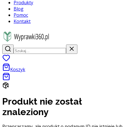
Produkty
Blog
Pomoc
Kontakt
Koszyk
Produkt nie został
znaleziony
Przepraszamy, ale produkt o podanym ID nie istnieje lub