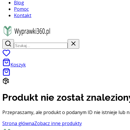
Blog
Pomoc
Kontakt
Koszyk
Produkt nie został znalezion
Przepraszamy, ale produkt o podanym ID nie istnieje lub n
Strona główna
Zobacz inne produkty