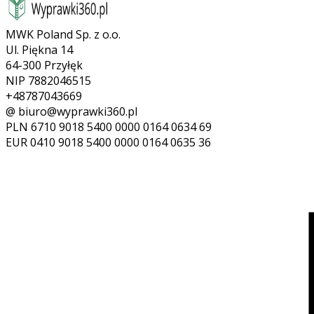
MWK Poland Sp. z o.o.
Ul. Piękna 14
64-300 Przyłęk
NIP 7882046515
+48787043669
@ biuro@wyprawki360.pl
PLN
6710 9018 5400 0000 0164 0634 69
EUR
0410 9018 5400 0000 0164 0635 36