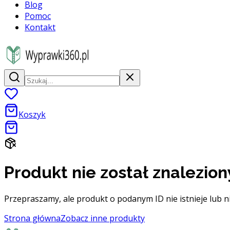
Blog
Pomoc
Kontakt
Koszyk
Produkt nie został znalezion
Przepraszamy, ale produkt o podanym ID nie istnieje lub n
Strona główna
Zobacz inne produkty