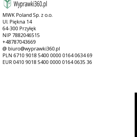
MWK Poland Sp. z o.o.
Ul. Piękna 14
64-300 Przyłęk
NIP 7882046515
+48787043669
@ biuro@wyprawki360.pl
PLN
6710 9018 5400 0000 0164 0634 69
EUR
0410 9018 5400 0000 0164 0635 36