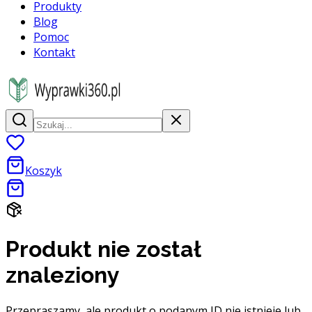
Produkty
Blog
Pomoc
Kontakt
Koszyk
Produkt nie został
znaleziony
Przepraszamy, ale produkt o podanym ID nie istnieje lub