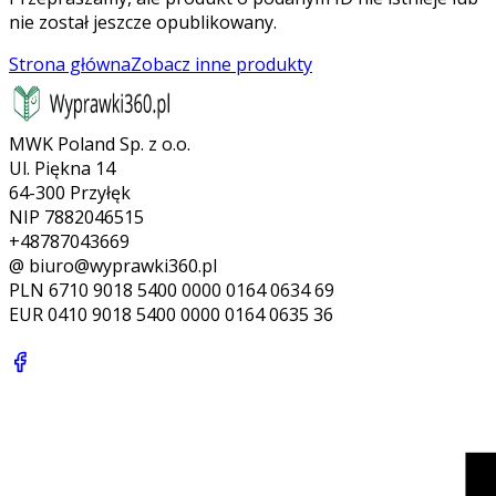
nie został jeszcze opublikowany.
Strona główna
Zobacz inne produkty
MWK Poland Sp. z o.o.
Ul. Piękna 14
64-300 Przyłęk
NIP 7882046515
+48787043669
@ biuro@wyprawki360.pl
PLN
6710 9018 5400 0000 0164 0634 69
EUR
0410 9018 5400 0000 0164 0635 36