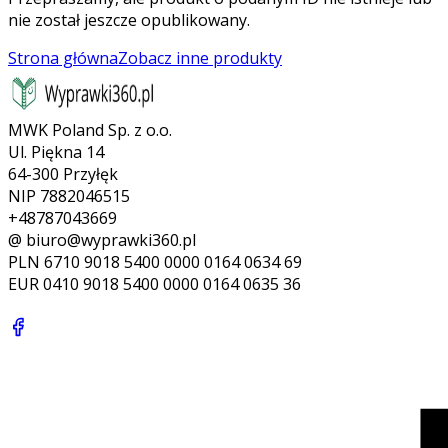
nie został jeszcze opublikowany.
Strona główna
Zobacz inne produkty
MWK Poland Sp. z o.o.
Ul. Piękna 14
64-300 Przyłęk
NIP 7882046515
+48787043669
@ biuro@wyprawki360.pl
PLN
6710 9018 5400 0000 0164 0634 69
EUR
0410 9018 5400 0000 0164 0635 36