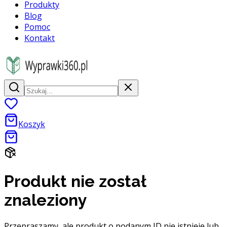
Produkty
Blog
Pomoc
Kontakt
Koszyk
Produkt nie został
znaleziony
Przepraszamy, ale produkt o podanym ID nie istnieje lub