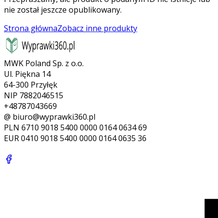
nie został jeszcze opublikowany.
Strona główna
Zobacz inne produkty
MWK Poland Sp. z o.o.
Ul. Piękna 14
64-300 Przyłęk
NIP 7882046515
+48787043669
@ biuro@wyprawki360.pl
PLN
6710 9018 5400 0000 0164 0634 69
EUR
0410 9018 5400 0000 0164 0635 36