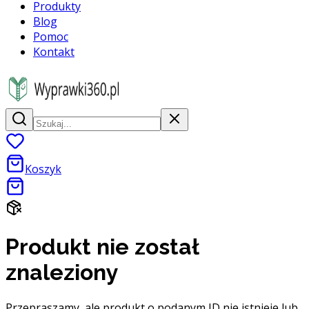
Produkty
Blog
Pomoc
Kontakt
Koszyk
Produkt nie został
znaleziony
Przepraszamy, ale produkt o podanym ID nie istnieje lub