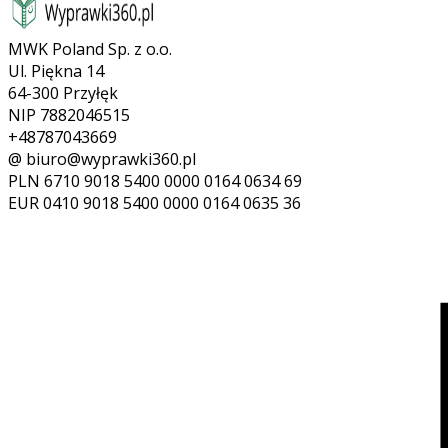
MWK Poland Sp. z o.o.
Ul. Piękna 14
64-300 Przyłęk
NIP 7882046515
+48787043669
@ biuro@wyprawki360.pl
PLN
6710 9018 5400 0000 0164 0634 69
EUR
0410 9018 5400 0000 0164 0635 36