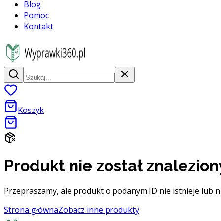
Blog
Pomoc
Kontakt
Koszyk
Produkt nie został znalezion
Przepraszamy, ale produkt o podanym ID nie istnieje lub n
Strona główna
Zobacz inne produkty