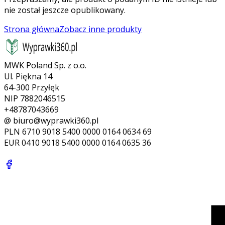
nie został jeszcze opublikowany.
Strona główna
Zobacz inne produkty
MWK Poland Sp. z o.o.
Ul. Piękna 14
64-300 Przyłęk
NIP 7882046515
+48787043669
@ biuro@wyprawki360.pl
PLN
6710 9018 5400 0000 0164 0634 69
EUR
0410 9018 5400 0000 0164 0635 36