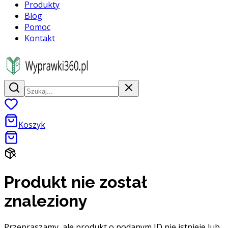
Produkty
Blog
Pomoc
Kontakt
Koszyk
Produkt nie został
znaleziony
Przepraszamy, ale produkt o podanym ID nie istnieje lub