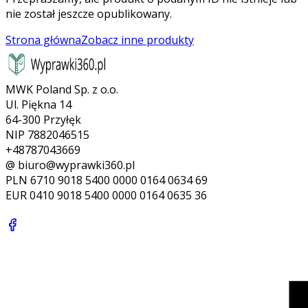
nie został jeszcze opublikowany.
Strona główna
Zobacz inne produkty
MWK Poland Sp. z o.o.
Ul. Piękna 14
64-300 Przyłęk
NIP 7882046515
+48787043669
@ biuro@wyprawki360.pl
PLN
6710 9018 5400 0000 0164 0634 69
EUR
0410 9018 5400 0000 0164 0635 36