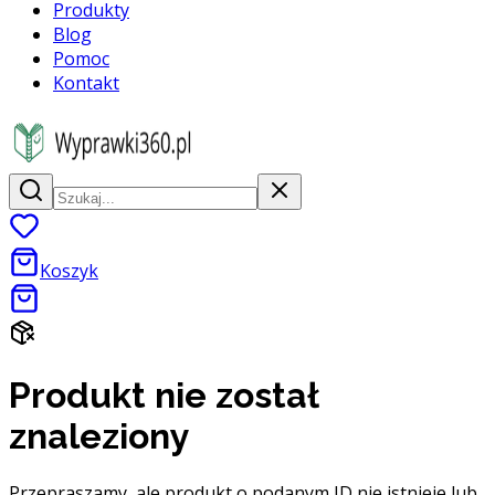
Produkty
Blog
Pomoc
Kontakt
Koszyk
Produkt nie został
znaleziony
Przepraszamy, ale produkt o podanym ID nie istnieje lub