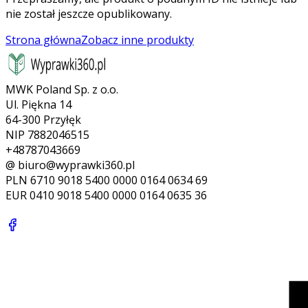
nie został jeszcze opublikowany.
Strona główna
Zobacz inne produkty
MWK Poland Sp. z o.o.
Ul. Piękna 14
64-300 Przyłęk
NIP 7882046515
+48787043669
@ biuro@wyprawki360.pl
PLN
6710 9018 5400 0000 0164 0634 69
EUR
0410 9018 5400 0000 0164 0635 36