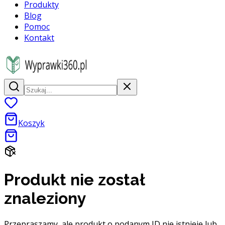
Produkty
Blog
Pomoc
Kontakt
Koszyk
Produkt nie został
znaleziony
Przepraszamy, ale produkt o podanym ID nie istnieje lub