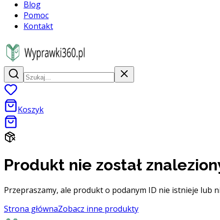
Blog
Pomoc
Kontakt
Koszyk
Produkt nie został znalezion
Przepraszamy, ale produkt o podanym ID nie istnieje lub n
Strona główna
Zobacz inne produkty