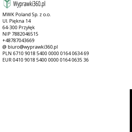
MWK Poland Sp. z o.o.
Ul. Piękna 14
64-300 Przyłęk
NIP 7882046515
+48787043669
@ biuro@wyprawki360.pl
PLN
6710 9018 5400 0000 0164 0634 69
EUR
0410 9018 5400 0000 0164 0635 36