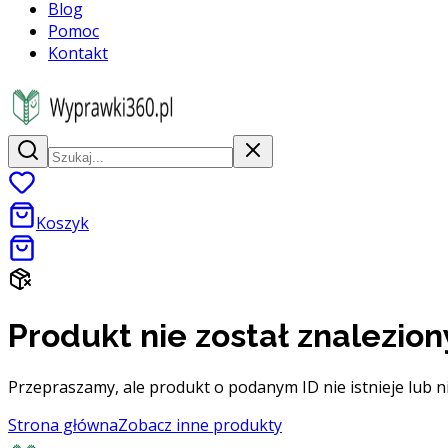
Blog
Pomoc
Kontakt
Koszyk
Produkt nie został znalezion
Przepraszamy, ale produkt o podanym ID nie istnieje lub n
Strona główna
Zobacz inne produkty