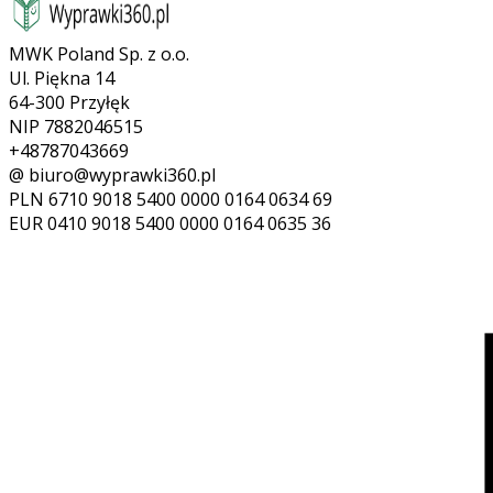
MWK Poland Sp. z o.o.
Ul. Piękna 14
64-300 Przyłęk
NIP 7882046515
+48787043669
@ biuro@wyprawki360.pl
PLN
6710 9018 5400 0000 0164 0634 69
EUR
0410 9018 5400 0000 0164 0635 36