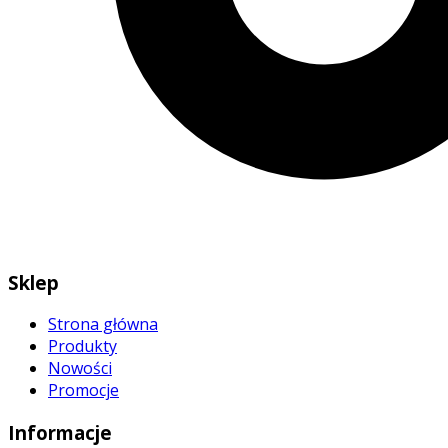
Sklep
Strona główna
Produkty
Nowości
Promocje
Informacje