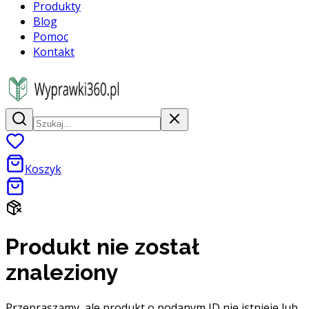
Produkty
Blog
Pomoc
Kontakt
Koszyk
Produkt nie został
znaleziony
Przepraszamy, ale produkt o podanym ID nie istnieje lub