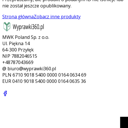
nie został jeszcze opublikowany.
Strona główna
Zobacz inne produkty
MWK Poland Sp. z o.o.
Ul. Piękna 14
64-300 Przyłęk
NIP 7882046515
+48787043669
@ biuro@wyprawki360.pl
PLN
6710 9018 5400 0000 0164 0634 69
EUR
0410 9018 5400 0000 0164 0635 36