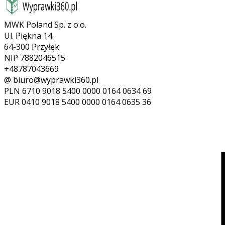
MWK Poland Sp. z o.o.
Ul. Piękna 14
64-300 Przyłęk
NIP 7882046515
+48787043669
@ biuro@wyprawki360.pl
PLN
6710 9018 5400 0000 0164 0634 69
EUR
0410 9018 5400 0000 0164 0635 36