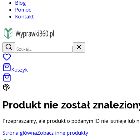
Blog
Pomoc
Kontakt
Koszyk
Produkt nie został znalezion
Przepraszamy, ale produkt o podanym ID nie istnieje lub n
Strona główna
Zobacz inne produkty