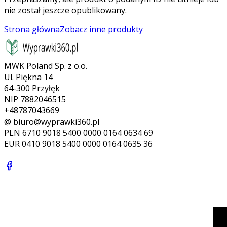
nie został jeszcze opublikowany.
Strona główna
Zobacz inne produkty
MWK Poland Sp. z o.o.
Ul. Piękna 14
64-300 Przyłęk
NIP 7882046515
+48787043669
@ biuro@wyprawki360.pl
PLN
6710 9018 5400 0000 0164 0634 69
EUR
0410 9018 5400 0000 0164 0635 36