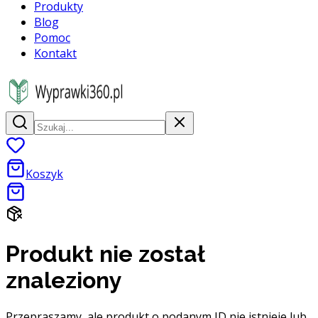
Produkty
Blog
Pomoc
Kontakt
Koszyk
Produkt nie został
znaleziony
Przepraszamy, ale produkt o podanym ID nie istnieje lub