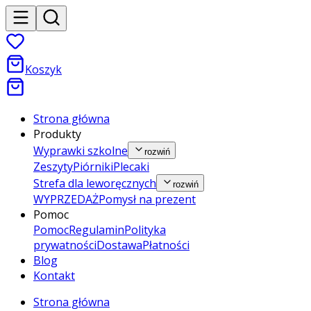
Koszyk
Strona główna
Produkty
Wyprawki szkolne
rozwiń
Zeszyty
Piórniki
Plecaki
Strefa dla leworęcznych
rozwiń
WYPRZEDAŻ
Pomysł na prezent
Pomoc
Pomoc
Regulamin
Polityka
prywatności
Dostawa
Płatności
Blog
Kontakt
Strona główna