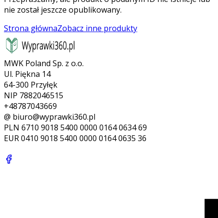
nie został jeszcze opublikowany.
Strona główna
Zobacz inne produkty
MWK Poland Sp. z o.o.
Ul. Piękna 14
64-300 Przyłęk
NIP 7882046515
+48787043669
@ biuro@wyprawki360.pl
PLN
6710 9018 5400 0000 0164 0634 69
EUR
0410 9018 5400 0000 0164 0635 36