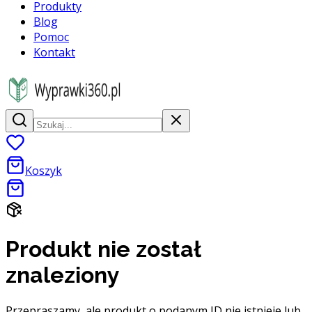
Produkty
Blog
Pomoc
Kontakt
Koszyk
Produkt nie został
znaleziony
Przepraszamy, ale produkt o podanym ID nie istnieje lub