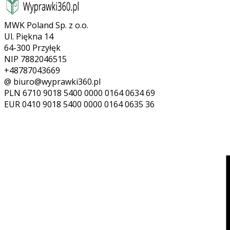
MWK Poland Sp. z o.o.
Ul. Piękna 14
64-300 Przyłęk
NIP 7882046515
+48787043669
@ biuro@wyprawki360.pl
PLN
6710 9018 5400 0000 0164 0634 69
EUR
0410 9018 5400 0000 0164 0635 36