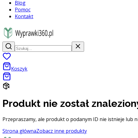
Blog
Pomoc
Kontakt
Koszyk
Produkt nie został znalezion
Przepraszamy, ale produkt o podanym ID nie istnieje lub n
Strona główna
Zobacz inne produkty